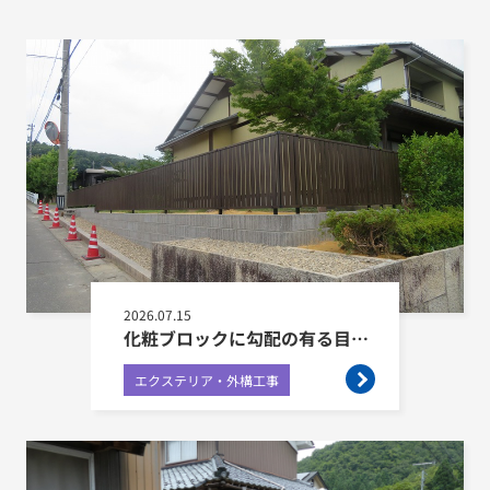
2026.07.15
化粧ブロックに勾配の有る目隠しフェンス設置工事
エクステリア・外構工事