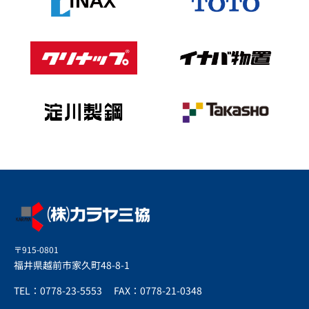
〒915-0801
福井県越前市家久町48-8-1
TEL：0778-23-5553
FAX：0778-21-0348