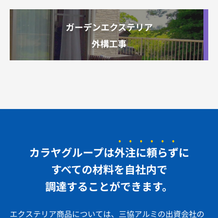
ガーデンエクステリア
外構工事
カラヤグループは
外注に頼らず
に
すべての材料を自社内で
調達する
ことができます。
エクステリア商品については、三協アルミの出資会社の