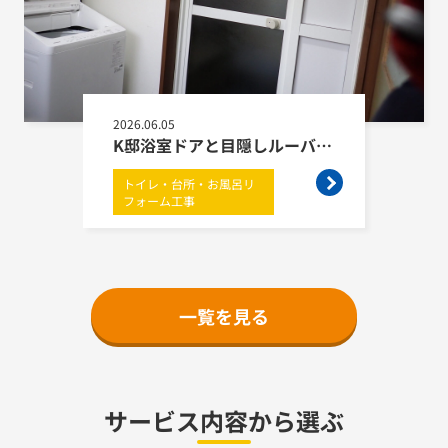
2026.06.05
K邸浴室ドアと目隠しルーバー設置
トイレ・台所・お風呂リ
フォーム工事
一覧を見る
サービス内容から選ぶ