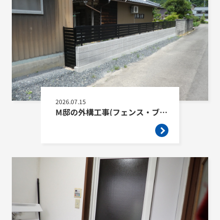
2026.07.15
M邸の外構工事(フェンス・ブロック・樹木撤去・砂利敷き)