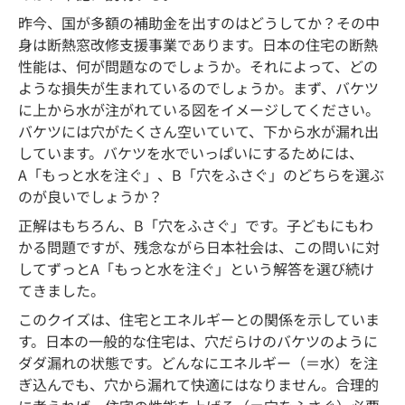
昨今、国が多額の補助金を出すのはどうしてか？その中
身は断熱窓改修支援事業であります。日本の住宅の断熱
性能は、何が問題なのでしょうか。それによって、どの
ような損失が生まれているのでしょうか。まず、バケツ
に上から水が注がれている図をイメージしてください。
バケツには穴がたくさん空いていて、下から水が漏れ出
しています。バケツを水でいっぱいにするためには、
A「もっと水を注ぐ」、B「穴をふさぐ」のどちらを選ぶ
のが良いでしょうか？
正解はもちろん、B「穴をふさぐ」です。子どもにもわ
かる問題ですが、残念ながら日本社会は、この問いに対
してずっとA「もっと水を注ぐ」という解答を選び続け
てきました。
このクイズは、住宅とエネルギーとの関係を示していま
す。日本の一般的な住宅は、穴だらけのバケツのように
ダダ漏れの状態です。どんなにエネルギー（＝水）を注
ぎ込んでも、穴から漏れて快適にはなりません。合理的