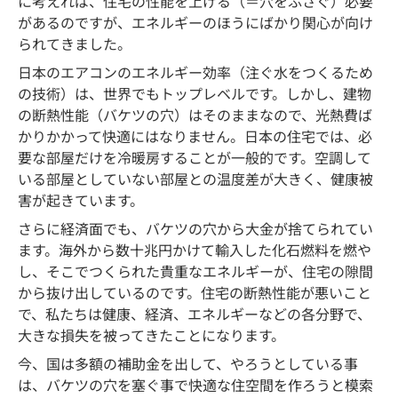
に考えれば、住宅の性能を上げる（＝穴をふさぐ）必要
があるのですが、エネルギーのほうにばかり関心が向け
られてきました。
日本のエアコンのエネルギー効率（注ぐ水をつくるため
の技術）は、世界でもトップレベルです。しかし、建物
の断熱性能（バケツの穴）はそのままなので、光熱費ば
かりかかって快適にはなりません。日本の住宅では、必
要な部屋だけを冷暖房することが一般的です。空調して
いる部屋としていない部屋との温度差が大きく、健康被
害が起きています。
さらに経済面でも、バケツの穴から大金が捨てられてい
ます。海外から数十兆円かけて輸入した化石燃料を燃や
し、そこでつくられた貴重なエネルギーが、住宅の隙間
から抜け出しているのです。住宅の断熱性能が悪いこと
で、私たちは健康、経済、エネルギーなどの各分野で、
大きな損失を被ってきたことになります。
今、国は多額の補助金を出して、やろうとしている事
は、バケツの穴を塞ぐ事で快適な住空間を作ろうと模索