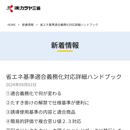
HOME
>
新着情報
>
省エネ基準適合義務化対応詳細ハンドブック
新着情報
省エネ基準適合義務化対応詳細ハンドブック
2024年09月02日
①適合義務化で何が変わる
②たすき掛けの解禁で仕様基準が便利に
③誘導使用基準の内容と適合商品
④簡易的評価で複合窓Ｕ値２.３対応