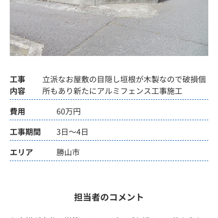
工事
立派なお屋敷の目隠し垣根が木製なので破損個
内容
所もあり新たにアルミフェンス工事施工
費用
60万円
工事期間
3日～4日
エリア
勝山市
担当者のコメント